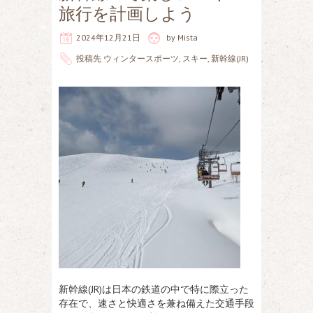
旅行を計画しよう
2024年12月21日
by
Mista
投稿先
ウィンタースポーツ
,
スキー
,
新幹線(JR)
新幹線(JR)は日本の鉄道の中で特に際立った
存在で、速さと快適さを兼ね備えた交通手段