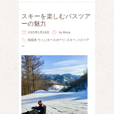
スキーを楽しむバスツア
ーの魅力
2025年1月18日
by
Mista
投稿先
ウィンタースポーツ
,
スキー
,
バスツア
ー