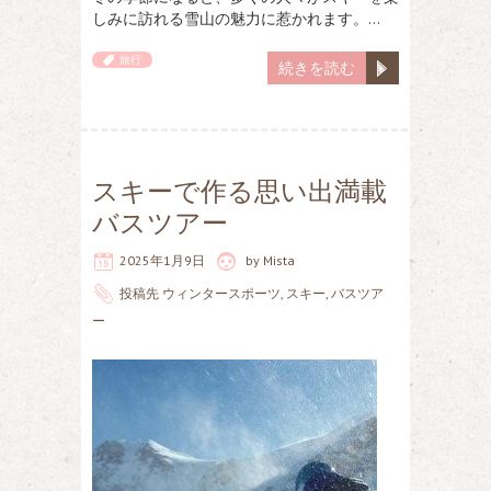
しみに訪れる雪山の魅力に惹かれます。…
旅行
続きを読む
スキーで作る思い出満載
バスツアー
2025年1月9日
by
Mista
投稿先
ウィンタースポーツ
,
スキー
,
バスツア
ー