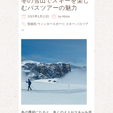
冬の雪山でスキーを楽し
むバスツアーの魅力
2025年1月12日
by
Mista
投稿先
ウィンタースポーツ
,
スキー
,
バスツア
ー
冬の季節になると、多くの人々がスキーを楽