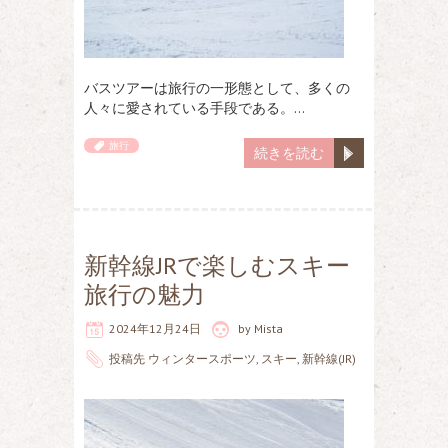
バスツアーは旅行の一形態として、多くの
人々に愛されている手段である。…
旅行
続きを読む
新幹線JRで楽しむスキー
旅行の魅力
2024年12月24日
by
Mista
投稿先
ウィンタースポーツ
,
スキー
,
新幹線(JR)