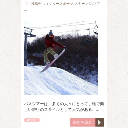
投稿先
ウィンタースポーツ
,
スキー
,
バスツア
ー
バスツアーは、多くの人々にとって手軽で楽
しい旅行のスタイルとして人気がある。…
旅行
続きを読む