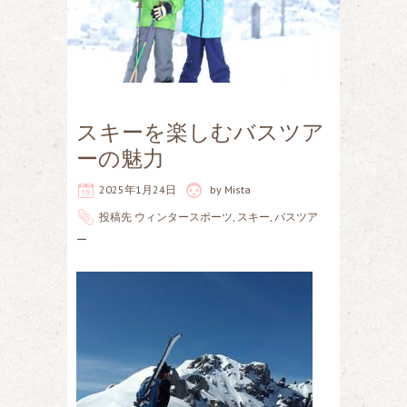
スキーを楽しむバスツア
ーの魅力
2025年1月24日
by
Mista
投稿先
ウィンタースポーツ
,
スキー
,
バスツア
ー