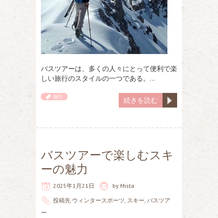
バスツアーは、多くの人々にとって便利で楽
しい旅行のスタイルの一つである。…
旅行
続きを読む
バスツアーで楽しむスキ
ーの魅力
2025年1月21日
by
Mista
投稿先
ウィンタースポーツ
,
スキー
,
バスツア
ー