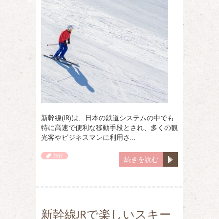
新幹線(JR)は、日本の鉄道システムの中でも
特に高速で便利な移動手段とされ、多くの観
光客やビジネスマンに利用さ…
旅行
続きを読む
新幹線JRで楽しいスキー